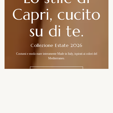
Capri, cucito
su di te.
Collezione Estate 2026
Costumi e moda mare interamente Made in Italy, ispirati ai colori del
Mediterraneo.
SCOPRI LA COLLEZIONE
Acquista per fantasia